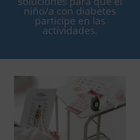
soluciones para que el
niño/a con diabetes
participe en las
actividades.