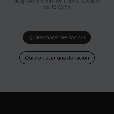
desgravarte el 80% de la cuota, asóciate
por 12 €/año.
Quiero hacerme socio/a
Quiero hacer una donación