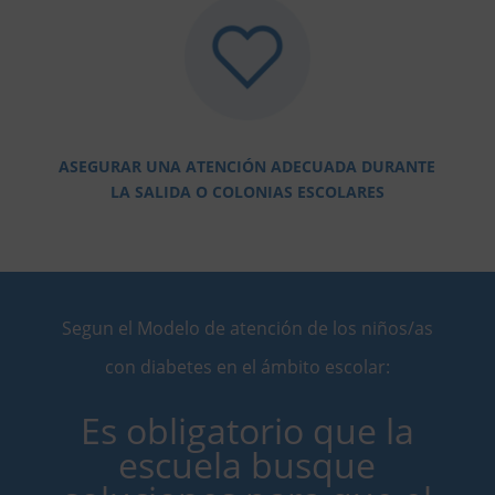
ASEGURAR UNA ATENCIÓN ADECUADA DURANTE
LA SALIDA O COLONIAS ESCOLARES
Segun el Modelo de atención de los niños/as
con diabetes en el ámbito escolar:
Es obligatorio que la
escuela busque