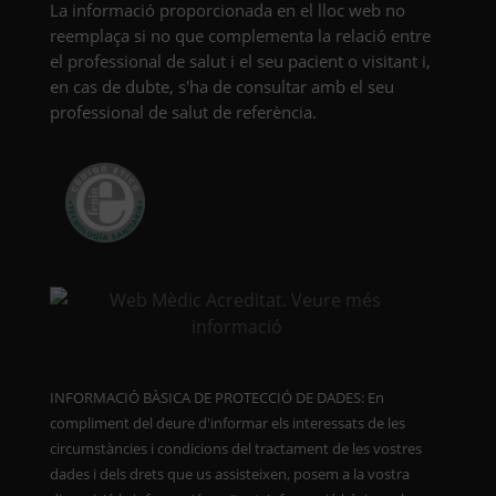
La informació proporcionada en el lloc web no
reemplaça si no que complementa la relació entre
el professional de salut i el seu pacient o visitant i,
en cas de dubte, s'ha de consultar amb el seu
professional de salut de referència.
INFORMACIÓ BÀSICA DE PROTECCIÓ DE DADES: En
compliment del deure d'informar els interessats de les
circumstàncies i condicions del tractament de les vostres
dades i dels drets que us assisteixen, posem a la vostra