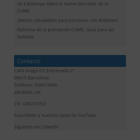
de Catalunya sobre el nuevo borrador de la
CUME.
¡Menús saludables para personas con diabetes!
Reforma de la prestación CUME: Guía para las
familias.
Contacto
Calle Aragó 63, Entresuelo 2ª
08015 Barcelona
Teléfono: 934513406
adc@adc.cat
CIF: G60219763
Suscríbete a nuestro canal de YouTube
Síguenos en LinkedIn