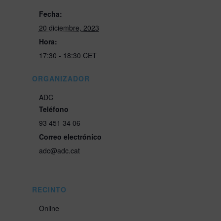
Fecha:
20 diciembre, 2023
Hora:
17:30 - 18:30
CET
ORGANIZADOR
ADC
Teléfono
93 451 34 06
Correo electrónico
adc@adc.cat
RECINTO
Online