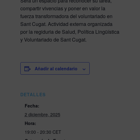
Será un espacio para reconocer su tarea,
compartir vivencias y poner en valor la
fuerza transformadora del voluntariado en
Sant Cugat. Actividad externa organizada
por la regiduria de Salud, Política Lingüística
y Voluntariado de Sant Cugat.
Añadir al calendario
DETALLES
Fecha:
2 diciembre, 2025
Hora:
19:00 - 20:30
CET