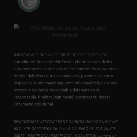
INFORMACIÓ BÀSICA DE PROTECCIÓ DE DADES: En
compliment del deure d'informar els interessats de les
circumstàncies i condicions del tractament de les vostres
dades i dels drets que us assisteixen, posem a la vostra
disposició la informació següent: informació bàsica sobre
protecció de dades responsable del tractament:
responsable, finalitat, legitimació, destinataris, drets i
informació addicional.
RESPONSABLE: ASSOCIACIÓ DE DIABETIS DE CATALUNYA XXI,
ADC - CIF: G60219763 Dir. Postal: C/ ARAGÓ 63, ENT. 2a, CP:
08015 - BARCELONA (BARCELONA). FINALITAT: Enviament de