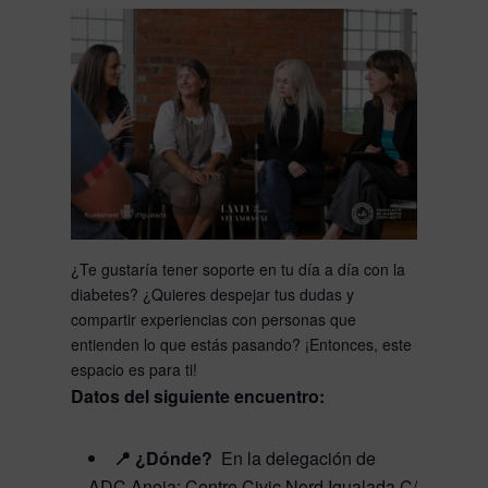
¿Te gustaría tener soporte en tu día a día con la
diabetes? ¿Quieres despejar tus dudas y
compartir experiencias con personas que
entienden lo que estás pasando? ¡Entonces, este
espacio es para ti!
Datos del siguiente encuentro:
📍 ¿Dónde?
En la delegación de
ADC Anoia: Centre Civic Nord Igualada C/