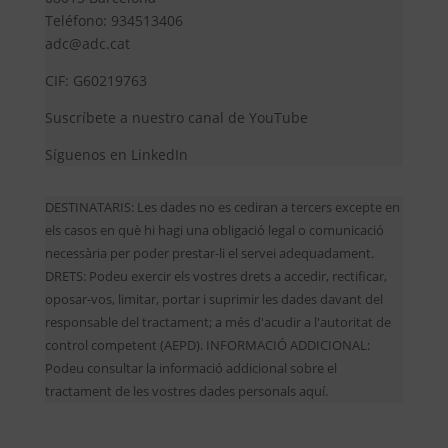
Teléfono: 934513406
adc@adc.cat
CIF: G60219763
Suscríbete a nuestro canal de YouTube
Síguenos en LinkedIn
DESTINATARIS: Les dades no es cediran a tercers excepte en
els casos en què hi hagi una obligació legal o comunicació
necessària per poder prestar-li el servei adequadament.
DRETS: Podeu exercir els vostres drets a accedir, rectificar,
oposar-vos, limitar, portar i suprimir les dades davant del
responsable del tractament; a més d'acudir a l'autoritat de
control competent (AEPD). INFORMACIÓ ADDICIONAL:
Podeu consultar la informació addicional sobre el
tractament de les vostres dades personals aquí.