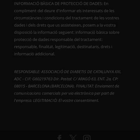
INFORMACIÓ BÀSICA DE PROTECCIÓ DE DADES: En
compliment del deure d'informar els interessats de les
circumstàncies i condicions del tractament de les vostres
dades i dels drets que us assisteixen, posem a la vostra
disposició la informació següent: informació bàsica sobre
protecció de dades responsable del tractament:
responsable, finalitat, legitimació, destinataris, drets i
informació addicional.
RESPONSABLE: ASSOCIACIÓ DE DIABETIS DE CATALUNYA XXI,
ADC - CIF: G60219763 Dir. Postal: C/ ARAGÓ 63, ENT. 2a, CP:
08015 - BARCELONA (BARCELONA). FINALITAT: Enviament de
comunicacions comercials per via electrònica per part de
l'empresa. LEGITIMACIÓ: El vostre consentiment.