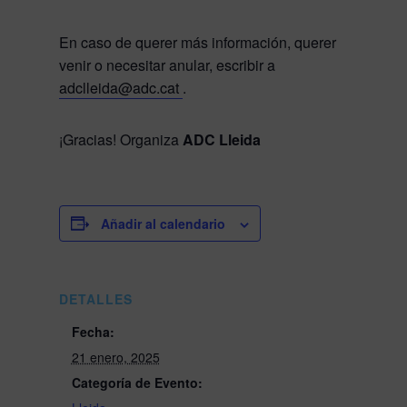
En caso de querer más información, querer
venir o necesitar anular, escribir a
adclleida@adc.cat
.
¡Gracias!
Organiza
ADC Lleida
Añadir al calendario
DETALLES
Fecha:
21 enero, 2025
Categoría de Evento: