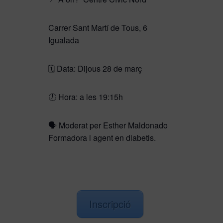
Carrer Sant Martí de Tous, 6
Igualada
🗓️ Data: Dijous 28 de març
🕖 Hora: a les 19:15h
🗣️ Moderat per Esther Maldonado
Formadora i agent en diabetis.
Inscripció