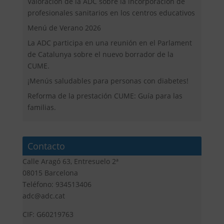
Valoración de la ADC sobre la incorporación de
profesionales sanitarios en los centros educativos
Menú de Verano 2026
La ADC participa en una reunión en el Parlament
de Catalunya sobre el nuevo borrador de la
CUME.
¡Menús saludables para personas con diabetes!
Reforma de la prestación CUME: Guía para las
familias.
Contacto
Calle Aragó 63, Entresuelo 2ª
08015 Barcelona
Teléfono: 934513406
adc@adc.cat
CIF: G60219763