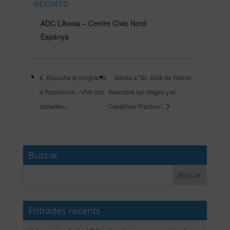
RECINTO
ADC L’Anoia – Centre Cívic Nord
Espanya
Escucha el programa
Salida a “St. Julià de Ramis,
a Radionova «Vivir con
descubre las Goges y el
diabetes»
Castellum Fractum”
Buscar
Entrades recents