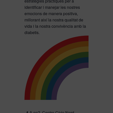
estratègies pràctiques per a
identificar i manejar les nostres
emocions de manera positiva,
millorant així la nostra qualitat de
vida i la nostra convivència amb la
diabetis.
📍 A on? Centre Cívic Nord