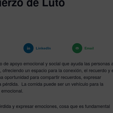
uerzo de Luto
LinkedIn
Email
o de apoyo emocional y social que ayuda las personas 
o, ofreciendo un espacio para la conexión, el recuerdo y 
una oportunidad para compartir recuerdos, expresar
a pérdida. La comida puede ser un vehículo para la
o emocional.
pérdida y expresar emociones, cosa que es fundamental