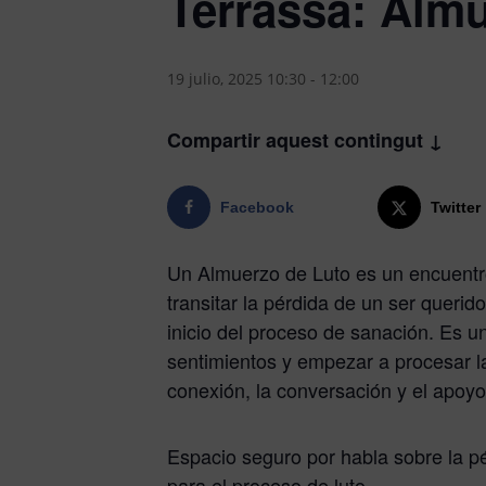
Terrassa: Alm
19 julio, 2025 10:30
-
12:00
Compartir aquest contingut ↓
Facebook
Twitter
Un Almuerzo de Luto es un encuentr
transitar la pérdida de un ser querid
inicio del proceso de sanación. Es 
sentimientos y empezar a procesar l
conexión, la conversación y el apoy
Espacio seguro por habla sobre la 
para el proceso de luto.