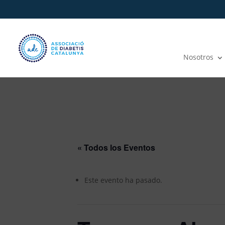
Nosotros
« Todos los Eventos
Este evento ha pasado.