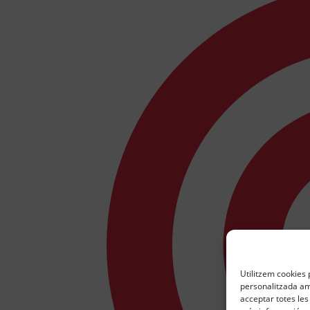
Utilitzem cookies p
personalitzada amb
acceptar totes les