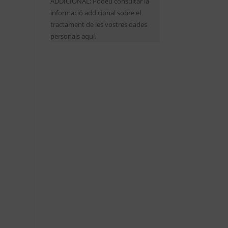
ADDICIONAL: Podeu consultar la
informació addicional sobre el
tractament de les vostres dades
personals aquí.