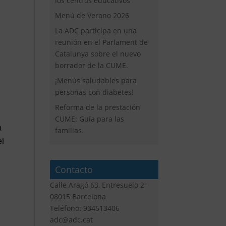
los centros educativos
Menú de Verano 2026
La ADC participa en una
reunión en el Parlament de
Catalunya sobre el nuevo
borrador de la CUME.
¡Menús saludables para
personas con diabetes!
Reforma de la prestación
CUME: Guía para las
a
familias.
el
Contacto
Calle Aragó 63, Entresuelo 2ª
08015 Barcelona
Teléfono: 934513406
adc@adc.cat