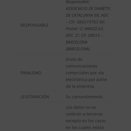
Responsable:
ASSOCIACIO DE DIABETIS
DE CATALUNYA XXI, ADC
– CIF: G60219763 Dir.
RESPONSABLE
Postal: C/ ARAGÓ 63,
ENT. 2ª, CP: 08015 –
BARCELONA
(BARCELONA)
Envío de
comunicaciones
FINALIDAD
comerciales por vía
electrónica por parte
de la empresa.
LEGITIMACIÓN
Su consentimiento.
Los datos no se
cederán a terceros
excepto en los casos
en los cuales exista