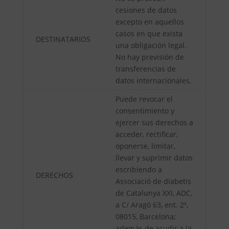
cesiones de datos
excepto en aquellos
casos en que exista
DESTINATARIOS
una obligación legal.
No hay previsión de
transferencias de
datos internacionales.
Puede revocar el
consentimiento y
ejercer sus derechos a
acceder, rectificar,
oponerse, limitar,
llevar y suprimir datos
escribiendo a
DERECHOS
Associació de diabetis
de Catalunya XXI, ADC,
a C/ Aragó 63, ent. 2ª,
08015, Barcelona;
además de acudir a la