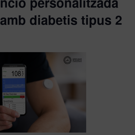
nció personalitzada
 amb diabetis tipus 2