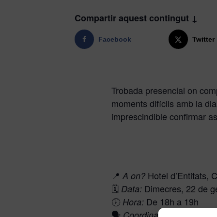
Compartir aquest contingut ↓
Facebook
Twitter
Trobada presencial on comp
moments difícils amb la di
imprescindible confirmar as
📍
Hotel d’Entitats, 
A on?
🗓️
Dimecres, 22 de g
Data:
🕖
De 18h a 19h
Hora:
🗣️
ADC Coma
Coordinat per: