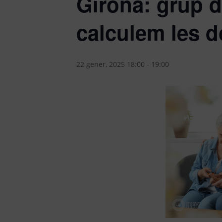
Girona: grup 
calculem les do
22 gener, 2025 18:00
-
19:00