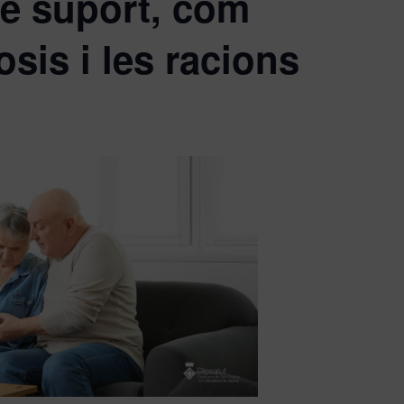
de suport, com
sis i les racions