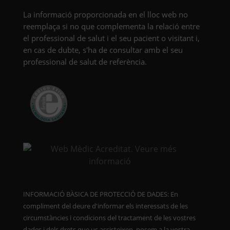
La informació proporcionada en el lloc web no
reemplaça si no que complementa la relació entre
el professional de salut i el seu pacient o visitant i,
en cas de dubte, s'ha de consultar amb el seu
professional de salut de referència.
INFORMACIÓ BÀSICA DE PROTECCIÓ DE DADES: En
compliment del deure d'informar els interessats de les
circumstàncies i condicions del tractament de les vostres
dades i dels drets que us assisteixen, posem a la vostra