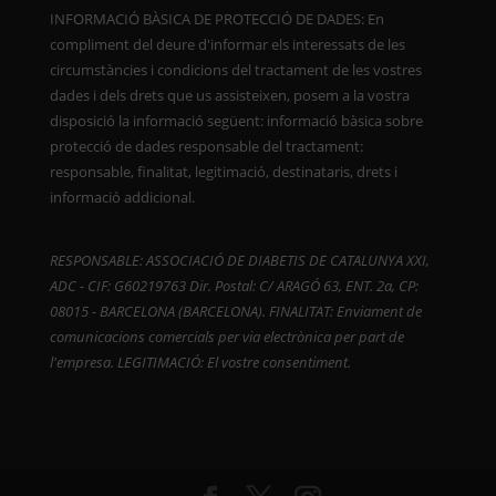
INFORMACIÓ BÀSICA DE PROTECCIÓ DE DADES: En
compliment del deure d'informar els interessats de les
circumstàncies i condicions del tractament de les vostres
dades i dels drets que us assisteixen, posem a la vostra
disposició la informació següent: informació bàsica sobre
protecció de dades responsable del tractament:
responsable, finalitat, legitimació, destinataris, drets i
informació addicional.
RESPONSABLE: ASSOCIACIÓ DE DIABETIS DE CATALUNYA XXI,
ADC - CIF: G60219763 Dir. Postal: C/ ARAGÓ 63, ENT. 2a, CP:
08015 - BARCELONA (BARCELONA). FINALITAT: Enviament de
comunicacions comercials per via electrònica per part de
l'empresa. LEGITIMACIÓ: El vostre consentiment.