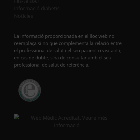
Fes-te soci
Informació diabetis
Notícies
La informació proporcionada en el lloc web no
reemplaça si no que complementa la relació entre
el professional de salut i el seu pacient o visitant i,
en cas de dubte, s'ha de consultar amb el seu
professional de salut de referència.