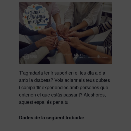
T’agradaria tenir suport en el teu dia a dia
amb la diabetis? Vols aclarir els teus dubtes
i compartir experiències amb persones que
entenen el que estàs passant? Aleshores,
aquest espai és per a tu!
Dades de la següent trobada: