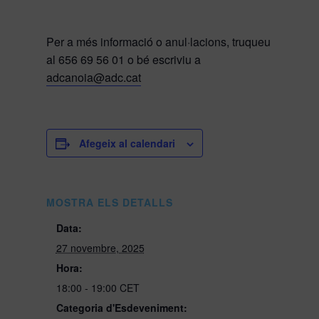
Per a més informació o anul·lacions, truqueu
al 656 69 56 01 o bé escriviu a
adcanoia@adc.cat
Afegeix al calendari
MOSTRA ELS DETALLS
Data:
27 novembre, 2025
Hora:
18:00 - 19:00
CET
Categoria d'Esdeveniment: