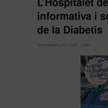
L’Hospitalet d
informativa i s
de la Diabetis
12 novembre, 2025 10:00
-
14:00