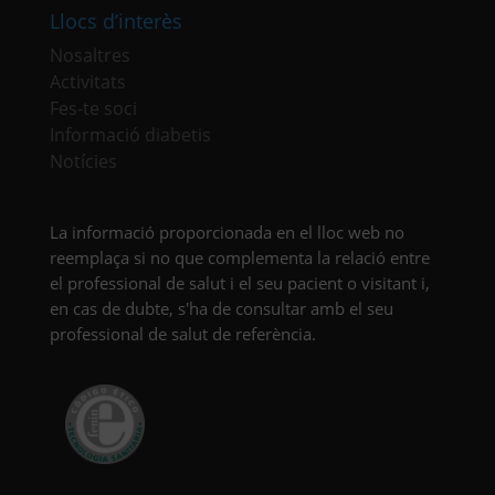
Llocs d’interès
Nosaltres
Activitats
Fes-te soci
Informació diabetis
Notícies
La informació proporcionada en el lloc web no
reemplaça si no que complementa la relació entre
el professional de salut i el seu pacient o visitant i,
en cas de dubte, s'ha de consultar amb el seu
professional de salut de referència.