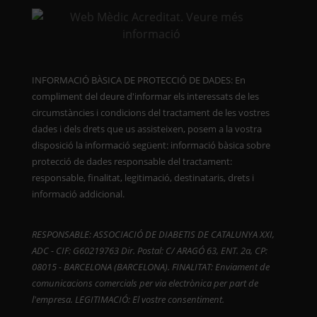
INFORMACIÓ BÀSICA DE PROTECCIÓ DE DADES: En
compliment del deure d'informar els interessats de les
circumstàncies i condicions del tractament de les vostres
dades i dels drets que us assisteixen, posem a la vostra
disposició la informació següent: informació bàsica sobre
protecció de dades responsable del tractament:
responsable, finalitat, legitimació, destinataris, drets i
informació addicional.
RESPONSABLE: ASSOCIACIÓ DE DIABETIS DE CATALUNYA XXI,
ADC - CIF: G60219763 Dir. Postal: C/ ARAGÓ 63, ENT. 2a, CP:
08015 - BARCELONA (BARCELONA). FINALITAT: Enviament de
comunicacions comercials per via electrònica per part de
l'empresa. LEGITIMACIÓ: El vostre consentiment.