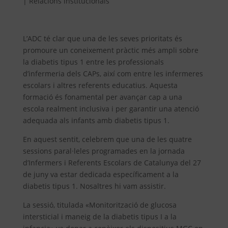
|
Relacions institucionals
L’ADC té clar que una de les seves prioritats és
promoure un coneixement pràctic més ampli sobre
la diabetis tipus 1 entre les professionals
d’infermeria dels CAPs, així com entre les infermeres
escolars i altres referents educatius. Aquesta
formació és fonamental per avançar cap a una
escola realment inclusiva i per garantir una atenció
adequada als infants amb diabetis tipus 1.
En aquest sentit, celebrem que una de les quatre
sessions paral·leles programades en la jornada
d’Infermers i Referents Escolars de Catalunya del 27
de juny va estar dedicada específicament a la
diabetis tipus 1. Nosaltres hi vam assistir.
La sessió, titulada «Monitorització de glucosa
intersticial i maneig de la diabetis tipus I a la