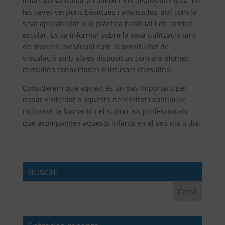
infancia» va donar a conèixer els dispositius MGC en
les seves versions bàsiques i avançades, així com la
seva aplicabilitat a la pràctica habitual i en l’àmbit
escolar. Es va informar sobre la seva utilització tant
de manera individual com la possibilitat de
vinculació amb altres dispositius com ara plomes
d’insulina connectades o infusors d’insulina.
Considerem que aquest és un pas important per
donar visibilitat a aquesta necessitat i continuar
millorant la formació i el suport als professionals
que acompanyen aquests infants en el seu dia a dia.
Buscar