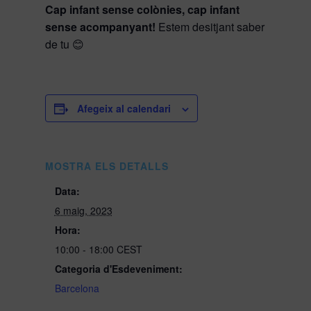
Cap infant sense colònies, cap infant
sense acompanyant!
Estem desitjant saber
de tu 😊
Afegeix al calendari
MOSTRA ELS DETALLS
Data:
6 maig, 2023
Hora:
10:00 - 18:00
CEST
Categoria d'Esdeveniment:
Barcelona