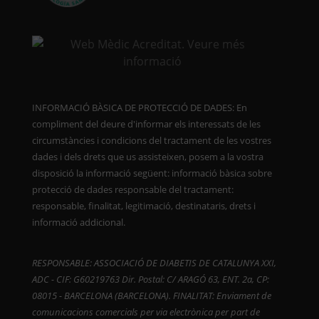
INFORMACIÓ BÀSICA DE PROTECCIÓ DE DADES: En
compliment del deure d'informar els interessats de les
circumstàncies i condicions del tractament de les vostres
dades i dels drets que us assisteixen, posem a la vostra
disposició la informació següent: informació bàsica sobre
protecció de dades responsable del tractament:
responsable, finalitat, legitimació, destinataris, drets i
informació addicional.
RESPONSABLE: ASSOCIACIÓ DE DIABETIS DE CATALUNYA XXI,
ADC - CIF: G60219763 Dir. Postal: C/ ARAGÓ 63, ENT. 2a, CP:
08015 - BARCELONA (BARCELONA). FINALITAT: Enviament de
comunicacions comercials per via electrònica per part de