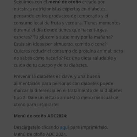
Seguimos con el
menú de otoño
creado por
nuestras nutricionistas expertas en diabetes,
pensando en los productos de temporada y el
consumo local de fruta y verdura. Tienes momentos
durante el día donde tienes que hacer largas
esperas? Tu glucemia sube muy por la mañana?
Estás sin ideas por almuerzo, comida o cena?
Quieres reducir el consumo de proteína animal, pero
no sabes cómo hacerlo? Fez una dieta saludable y
cuida de tu cuerpo y de tu diabetes.
Prevenir la diabetes es clave, y una buena
alimentación para personas con diabetes puede
marcar la diferencia en el tratamiento de la diabetes
tipo 2. Dale un vistazo a nuestro menú mensual de
otoño para inspirarte!
Menú de otoño ADC2024:
Descárgatelo clicando
aquí
para imprimírtelo.
Menú de otoño ADC 2024.