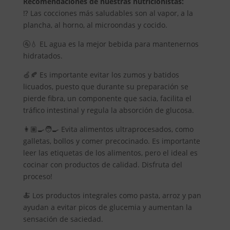
Recomendaciones de nuestras nutricionistas:
⁉️ Las cocciones más saludables son al vapor, a la
plancha, al horno, al microondas y cocido.
🚰💧 EL agua es la mejor bebida para mantenernos
hidratados.
🍏🍂 Es importante evitar los zumos y batidos
licuados, puesto que durante su preparación se
pierde fibra, un componente que sacia, facilita el
tráfico intestinal y regula la absorción de glucosa.
👩🏽‍🍳🧑‍🍳 Evita alimentos ultraprocesados, como
galletas, bollos y comer precocinado. Es importante
leer las etiquetas de los alimentos, pero el ideal es
cocinar con productos de calidad. Disfruta del
proceso!
🍝 Los productos integrales como pasta, arroz y pan
ayudan a evitar picos de glucemia y aumentan la
sensación de saciedad.