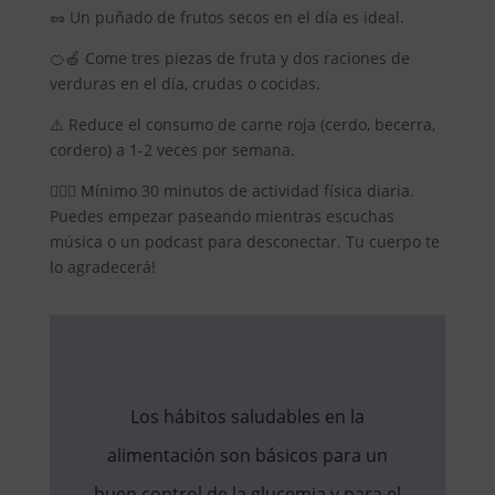
🥜 Un puñado de frutos secos en el día es ideal.
🍊🍏 Come tres piezas de fruta y dos raciones de
verduras en el día, crudas o cocidas.
⚠️ Reduce el consumo de carne roja (cerdo, becerra,
cordero) a 1-2 veces por semana.
🚶🏼‍♀️ Mínimo 30 minutos de actividad física diaria.
Puedes empezar paseando mientras escuchas
música o un podcast para desconectar. Tu cuerpo te
lo agradecerá!
Los hábitos saludables en la
alimentación son básicos para un
buen control de la glucemia y para el