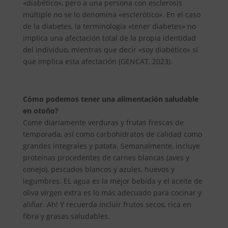
«diabético», pero a una persona con esclerosis
múltiple no se lo denomina «esclerótico». En el caso
de la diabetes, la terminología «tener diabetes» no
implica una afectación total de la propia identidad
del individuo, mientras que decir «soy diabético» sí
que implica esta afectación (GENCAT, 2023).
Cómo podemos tener una alimentación saludable
en otoño?
Come diariamente verduras y frutas frescas de
temporada, así como carbohidratos de calidad como
grandes integrales y patata. Semanalmente, incluye
proteínas procedentes de carnes blancas (aves y
conejo), pescados blancos y azules, huevos y
legumbres. EL agua es la mejor bebida y el aceite de
oliva virgen extra es lo más adecuado para cocinar y
aliñar. Ah! Y recuerda incluir frutos secos, rica en
fibra y grasas saludables.